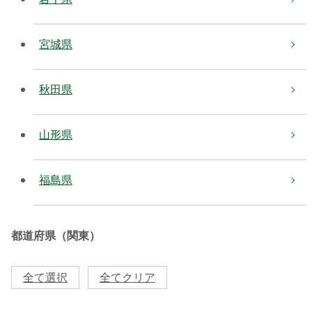
宮城県
秋田県
山形県
福島県
都道府県（関東）
全て選択
全てクリア