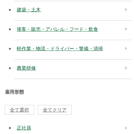
建築・土木
接客・販売・アパレル・フード・飲食
軽作業・物流・ドライバー・警備・清掃
農業研修
雇用形態
全て選択
全てクリア
正社員