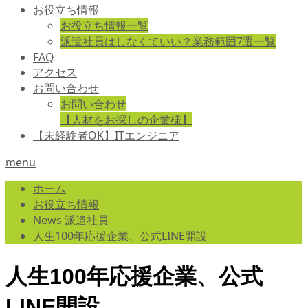
お役立ち情報
お役立ち情報一覧
派遣社員はしなくていい？業務範囲7選一覧
FAQ
アクセス
お問い合わせ
お問い合わせ
【人材をお探しの企業様】
【未経験者OK】ITエンジニア
menu
ホーム
お役立ち情報
News
派遣社員
人生100年応援企業、公式LINE開設
人生100年応援企業、公式
LINE開設