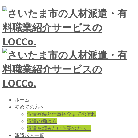
ホーム
初めての方へ
派遣登録と仕事紹介までの流れ
派遣の働き方
派遣を頼みたい企業の方へ
派遣求人一覧