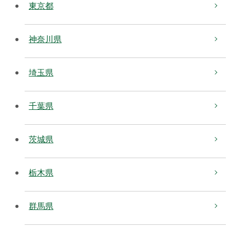
東京都
神奈川県
埼玉県
千葉県
茨城県
栃木県
群馬県