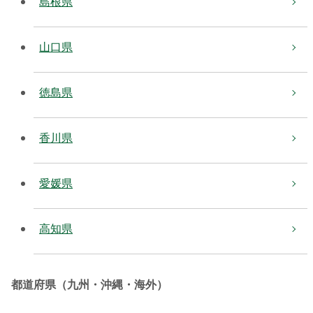
島根県
山口県
徳島県
香川県
愛媛県
高知県
都道府県（九州・沖縄・海外）