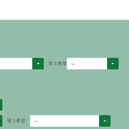
第３希望
第３希望