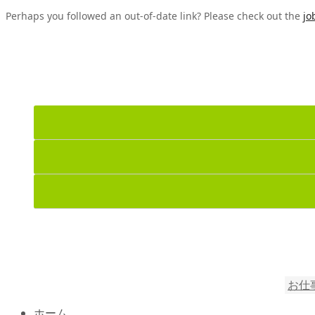
Perhaps you followed an out-of-date link? Please check out the
jo
お仕
ホーム