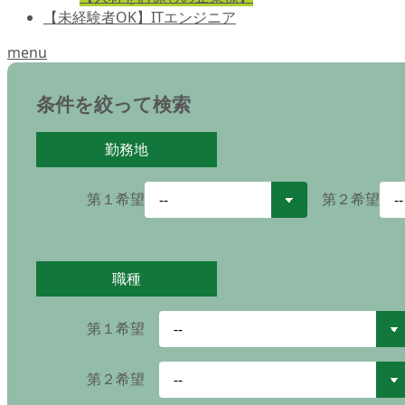
【未経験者OK】ITエンジニア
menu
条件を絞って検索
勤務地
第１希望
第２希望
職種
第１希望
第２希望