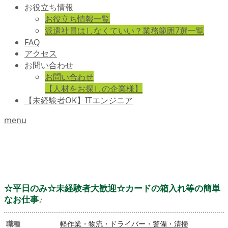
お役立ち情報
お役立ち情報一覧
派遣社員はしなくていい？業務範囲7選一覧
FAQ
アクセス
お問い合わせ
お問い合わせ
【人材をお探しの企業様】
【未経験者OK】ITエンジニア
menu
☆平日のみ☆未経験者大歓迎☆カードの箱入れ等の簡単
なお仕事♪
職種
軽作業・物流・ドライバー・警備・清掃