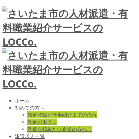
ホーム
初めての方へ
派遣登録と仕事紹介までの流れ
派遣の働き方
派遣を頼みたい企業の方へ
派遣求人一覧