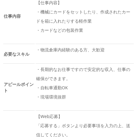
【仕事内容】
・機械にカードをセットしたり、作成されたカー
仕事内容
ドを箱に入れたりする軽作業
・カードなどの包装作業
・物流倉庫内経験のある方、大歓迎
必要なスキル
・長期的なお仕事ですので安定的な収入、仕事の
確保ができます。
アピールポイン
・自転車通勤OK
ト
・現場環境抜群
【Web応募】
「応募する」ボタンより必要事項を入力の上、送
信してください。