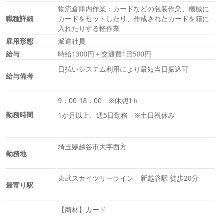
物流倉庫内作業：カードなどの包装作業、機械に
職種詳細
カードをセットしたり、作成されたカードを箱に
入れたりする軽作業
雇用形態
派遣社員
給与
時給1300円＋交通費1日500円
日払いシステム利用により最短当日振込可
給与備考
9：00-18：00 ※休憩1ｈ
勤務時間
1か月以上、週5日勤務 ※土日祝休み
埼玉県越谷市大字西方
勤務地
東武スカイツリーライン 新越谷駅 徒歩20分
最寄り駅
【商材】カード