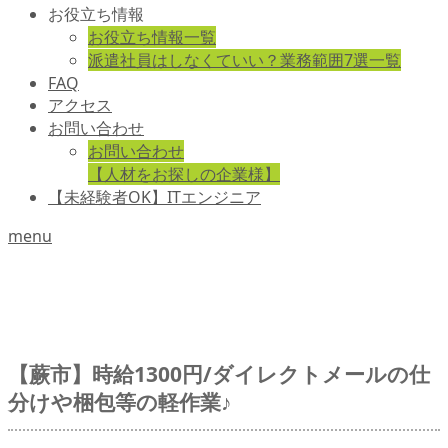
お役立ち情報
お役立ち情報一覧
派遣社員はしなくていい？業務範囲7選一覧
FAQ
アクセス
お問い合わせ
お問い合わせ
【人材をお探しの企業様】
【未経験者OK】ITエンジニア
menu
【蕨市】時給1300円/ダイレクトメールの仕
分けや梱包等の軽作業♪