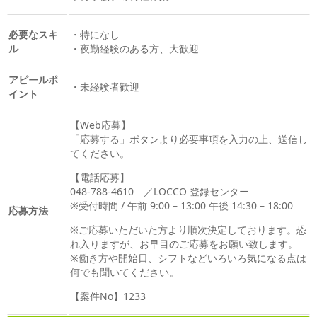
必要なスキ
・特になし
ル
・夜勤経験のある方、大歓迎
アピールポ
・未経験者歓迎
イント
【Web応募】
「応募する」ボタンより必要事項を入力の上、送信し
てください。
【電話応募】
048-788-4610 ／LOCCO 登録センター
※受付時間 / 午前 9:00 – 13:00 午後 14:30 – 18:00
応募方法
※ご応募いただいた方より順次決定しております。恐
れ入りますが、お早目のご応募をお願い致します。
※働き方や開始日、シフトなどいろいろ気になる点は
何でも聞いてください。
【案件No】1233