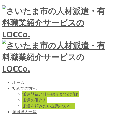
ホーム
初めての方へ
派遣登録と仕事紹介までの流れ
派遣の働き方
派遣を頼みたい企業の方へ
派遣求人一覧