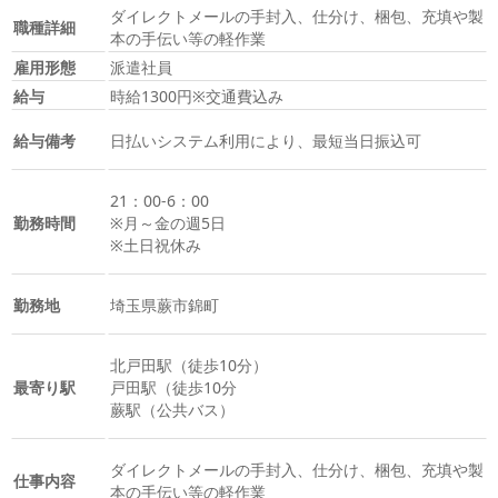
ダイレクトメールの手封入、仕分け、梱包、充填や製
職種詳細
本の手伝い等の軽作業
雇用形態
派遣社員
給与
時給1300円※交通費込み
給与備考
日払いシステム利用により、最短当日振込可
21：00-6：00
勤務時間
※月～金の週5日
※土日祝休み
勤務地
埼玉県蕨市錦町
北戸田駅（徒歩10分）
最寄り駅
戸田駅（徒歩10分
蕨駅（公共バス）
ダイレクトメールの手封入、仕分け、梱包、充填や製
仕事内容
本の手伝い等の軽作業