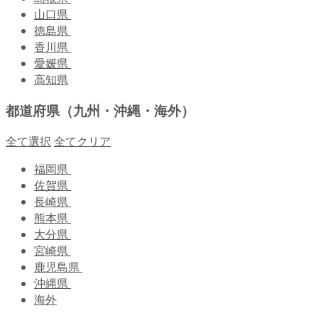
山口県
徳島県
香川県
愛媛県
高知県
都道府県（九州・沖縄・海外）
全て選択
全てクリア
福岡県
佐賀県
長崎県
熊本県
大分県
宮崎県
鹿児島県
沖縄県
海外