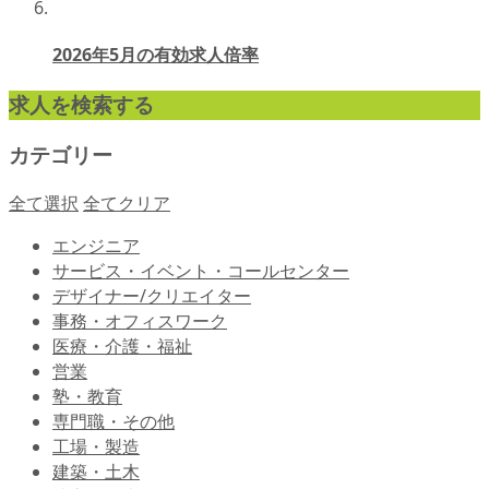
2026年5月の有効求人倍率
求人を検索する
カテゴリー
全て選択
全てクリア
エンジニア
サービス・イベント・コールセンター
デザイナー/クリエイター
事務・オフィスワーク
医療・介護・福祉
営業
塾・教育
専門職・その他
工場・製造
建築・土木