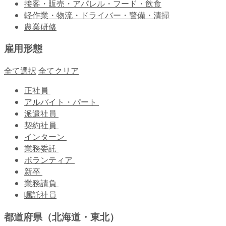
接客・販売・アパレル・フード・飲食
軽作業・物流・ドライバー・警備・清掃
農業研修
雇用形態
全て選択
全てクリア
正社員
アルバイト・パート
派遣社員
契約社員
インターン
業務委託
ボランティア
新卒
業務請負
嘱託社員
都道府県（北海道・東北）