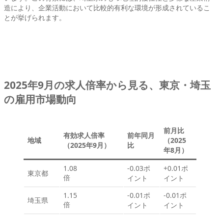
造により、企業活動において比較的有利な環境が形成されているこ
とが挙げられます。
2025年9月の求人倍率から見る、東京・埼玉
の雇用市場動向
前月比
有効求人倍率
前年同月
地域
（2025
（2025年9月）
比
年8月）
1.08
-0.03ポ
+0.01ポ
東京都
倍
イント
イント
1.15
-0.01ポ
-0.01ポ
埼玉県
倍
イント
イント