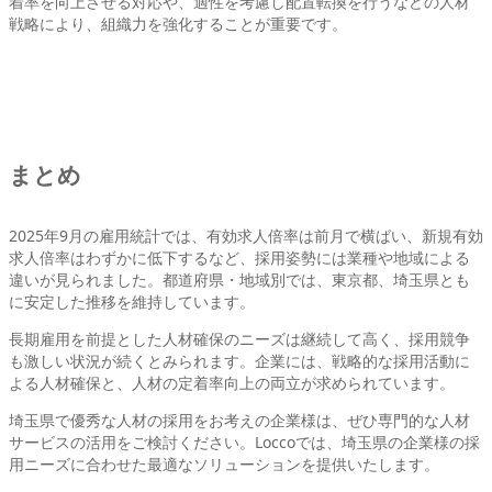
着率を向上させる対応や、適性を考慮し配置転換を行うなどの人材
戦略により、組織力を強化することが重要です。
まとめ
2025年9月の雇用統計では、有効求人倍率は前月で横ばい、新規有効
求人倍率はわずかに低下するなど、採用姿勢には業種や地域による
違いが見られました。都道府県・地域別では、東京都、埼玉県とも
に安定した推移を維持しています。
長期雇用を前提とした人材確保のニーズは継続して高く、採用競争
も激しい状況が続くとみられます。企業には、戦略的な採用活動に
よる人材確保と、人材の定着率向上の両立が求められています。
埼玉県で優秀な人材の採用をお考えの企業様は、ぜひ専門的な人材
サービスの活用をご検討ください。Loccoでは、埼玉県の企業様の採
用ニーズに合わせた最適なソリューションを提供いたします。