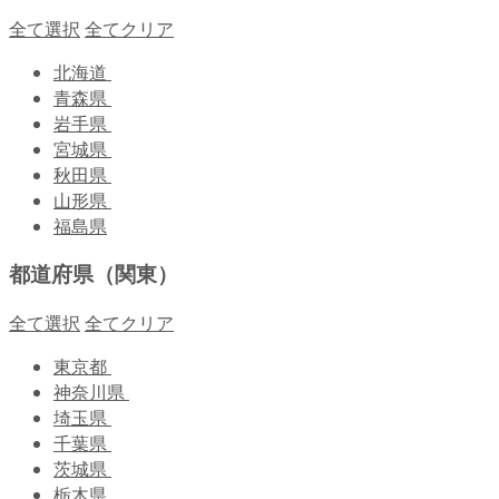
全て選択
全てクリア
北海道
青森県
岩手県
宮城県
秋田県
山形県
福島県
都道府県（関東）
全て選択
全てクリア
東京都
神奈川県
埼玉県
千葉県
茨城県
栃木県