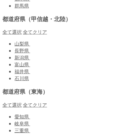
群馬県
都道府県（甲信越・北陸）
全て選択
全てクリア
山梨県
長野県
新潟県
富山県
福井県
石川県
都道府県（東海）
全て選択
全てクリア
愛知県
岐阜県
三重県