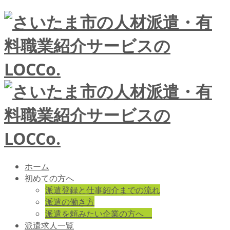
ホーム
初めての方へ
派遣登録と仕事紹介までの流れ
派遣の働き方
派遣を頼みたい企業の方へ
派遣求人一覧