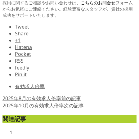
採用に関するご相談やお問い合わせは、
こちらのお問合せフォーム
からお気軽にご連絡ください。経験豊富なスタッフが、貴社の採用
成功をサポートいたします。
Tweet
Share
+1
Hatena
Pocket
RSS
feedly
Pin it
有効求人倍率
2025年8月の有効求人倍率
前の記事
2025年10月の有効求人倍率
次の記事
関連記事