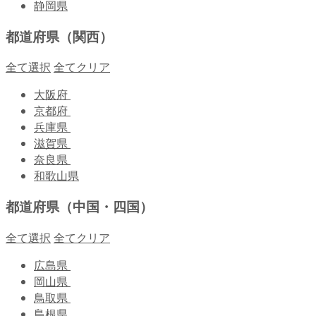
静岡県
都道府県（関西）
全て選択
全てクリア
大阪府
京都府
兵庫県
滋賀県
奈良県
和歌山県
都道府県（中国・四国）
全て選択
全てクリア
広島県
岡山県
鳥取県
島根県